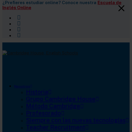
¿Prefieres estudiar online? Conoce nuestra
Escuela de
Inglés Online
Nosotros
Historia
Grupo Cambridge House
Método Cambridge
Profesorado
Siempre con las nuevas tecnologías
Teacher Recruitment