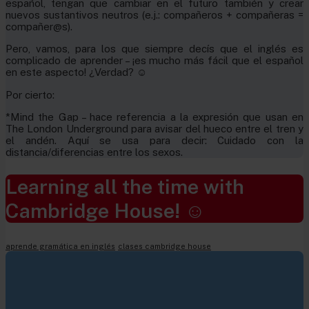
español, tengan que cambiar en el futuro también y crear
nuevos sustantivos neutros (e.j.: compañeros + compañeras =
compañer@s).
Pero, vamos, para los que siempre decís que el inglés es
complicado de aprender – ¡es mucho más fácil que el español
en este aspecto! ¿Verdad? ☺
Por cierto:
*Mind the Gap – hace referencia a la expresión que usan en
The London Underground para avisar del hueco entre el tren y
el andén. Aquí se usa para decir: Cuidado con la
distancia/diferencias entre los sexos.
Learning all the time with
Cambridge House! ☺
aprende gramática en inglés
clases cambridge house