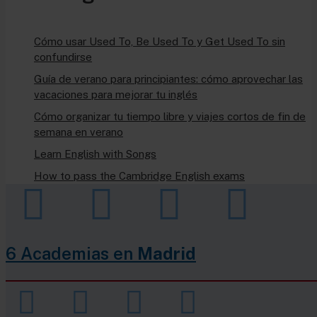
Cómo usar Used To, Be Used To y Get Used To sin
confundirse
Guía de verano para principiantes: cómo aprovechar las
vacaciones para mejorar tu inglés
Cómo organizar tu tiempo libre y viajes cortos de fin de
semana en verano
Learn English with Songs
How to pass the Cambridge English exams
6 Academias en
Madrid