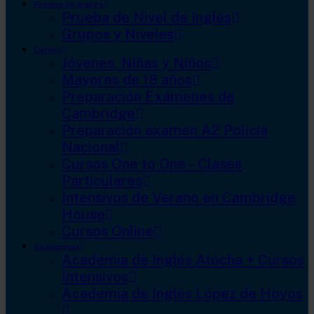
Prueba de Inglés
Prueba de Nivel de Inglés
Grupos y Niveles
Cursos
Jóvenes, Niñas y Niños
Mayores de 18 años
Preparación Exámenes de
Cambridge
Preparación examen A2 Policía
Nacional
Cursos One to One – Clases
Particulares
Intensivos de Verano en Cambridge
House
Cursos Online
Academias
Academia de Inglés Atocha + Cursos
Intensivos
Academia de Inglés López de Hoyos