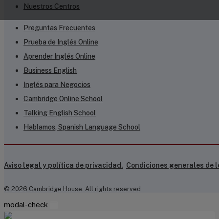
Nuestros Centros
Preguntas Frecuentes
Prueba de Inglés Online
Aprender Inglés Online
Business English
Inglés para Negocios
Cambridge Online School
Talking English School
Hablamos, Spanish Language School
Aviso legal y política de privacidad.
Condiciones generales de l
© 2026 Cambridge House.
All rights reserved
modal-check