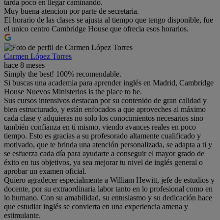
tarda poco en llegar caminando.
Muy buena atencion por parte de secretaria.
El horario de las clases se ajusta al tiempo que tengo disponible, fue
el unico centro Cambridge House que ofrecia esos horarios.
Carmen López Torres
hace 8 meses
Simply the best! 100% recomendable.
Si buscas una academia para aprender inglés en Madrid, Cambridge
House Nuevos Ministerios is the place to be.
Sus cursos intensivos destacan por su contenido de gran calidad y
bien estructurado, y están enfocados a que aproveches al máximo
cada clase y adquieras no solo los conocimientos necesarios sino
también confianza en ti mismo, viendo avances reales en poco
tiempo. Esto es gracias a su profesorado altamente cualificado y
motivado, que te brinda una atención personalizada, se adapta a ti y
se esfuerza cada día para ayudarte a conseguir el mayor grado de
éxito en tus objetivos, ya sea mejorar tu nivel de inglés general o
aprobar un examen oficial.
Quiero agradecer especialmente a William Hewitt, jefe de estudios y
docente, por su extraordinaria labor tanto en lo profesional como en
lo humano. Con su amabilidad, su entusiasmo y su dedicación hace
que estudiar inglés se convierta en una experiencia amena y
estimulante.