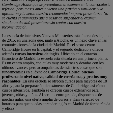
Cambridge House que se presentaron al examen en la convocatoria
referida, pero meses antes tuvieron una prueba o simulacro y lo
aprobaron y tuvieron nuestra recomendación para presentarse. No
se cuenta el alumnado que a pesar de suspender el examen
simulacro decidió presentarse sin contar con nuestra
recomendación.
La escuela de intensivos Nuevos Ministerios está abierta desde junio
de 2015, en una zona que, junto a Atocha, es un nexo clave en las
comunicaciones de la ciudad de Madrid. Es el sexto centro
Cambridge House en la capital, y el segundo dedicado a ofrecer
además
cursos intensivos de inglés
. Ubicado en el corazón
financiero de Madrid, la escuela está situada en una primera planta.
Es un centro amplio, con aulas muy modernas y dotadas con los
últimos avances, pero acompañadas de estas tres cosas que son
fundamentales en el éxito de
Cambridge House: buenos
profesorado nivel nativo, calidad de enseñanza, y precios muy
razonables
. En esta escuela se ofrecen cursos para mayores de 18
años y para la preparación de exámenes de Cambridge, así cómo
cursos intensivos. También se ofrecen cursos extensivos para
jóvenes, niñas y niños. Al ser un centro grande, disponemos de
muchas aulas, una oferta amplia de cursos y gran variedad de
horarios para que puedas aprender inglés en Madrid de forma rápida
y eficaz.