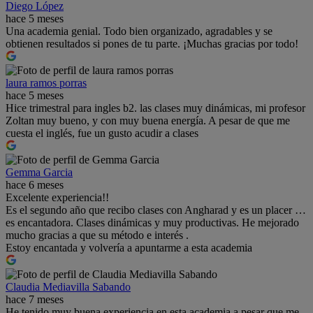
Diego López
hace 5 meses
Una academia genial. Todo bien organizado, agradables y se
obtienen resultados si pones de tu parte. ¡Muchas gracias por todo!
laura ramos porras
hace 5 meses
Hice trimestral para ingles b2. las clases muy dinámicas, mi profesor
Zoltan muy bueno, y con muy buena energía. A pesar de que me
cuesta el inglés, fue un gusto acudir a clases
Gemma Garcia
hace 6 meses
Excelente experiencia!!
Es el segundo año que recibo clases con Angharad y es un placer …
es encantadora. Clases dinámicas y muy productivas. He mejorado
mucho gracias a que su método e interés .
Estoy encantada y volvería a apuntarme a esta academia
Claudia Mediavilla Sabando
hace 7 meses
He tenido muy buena experiencia en esta academia a pesar que me