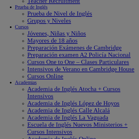
Teacher Recruitment
Prueba de Inglés
Prueba de Nivel de Inglés
Grupos y Niveles
Cursos
Jóvenes, Niñas y Niños
Mayores de 18 años
Preparación Exámenes de Cambridge
Preparación examen A2 Policía Nacional
Cursos One to One – Clases Particulares
Intensivos de Verano en Cambridge House
Cursos Online
Academias
Academia de Inglés Atocha + Cursos
Intensivos
Academia de Inglés López de Hoyos
Academia de Inglés Calle Alcalá
Academia de Inglés La Vaguada
Escuela de Inglés Nuevos Ministerios +
Cursos Intensivos
Academia de Inglés Online