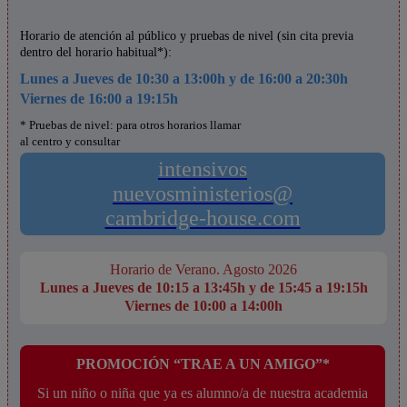
Horario de atención al público y pruebas de nivel (sin cita previa
dentro del horario habitual*):
Lunes a Jueves de 10:30 a 13:00h y de 16:00 a 20:30h
Viernes de 16:00 a 19:15h
* Pruebas de nivel: para otros horarios llamar
al centro y consultar
intensivos
nuevosministerios@
cambridge-house.com
Horario de Verano. Agosto 2026
Lunes a Jueves de 10:15 a 13:45h y de 15:45 a 19:15h
Viernes de 10:00 a 14:00h
PROMOCIÓN “TRAE A UN AMIGO”*
Si un niño o niña que ya es alumno/a de nuestra academia