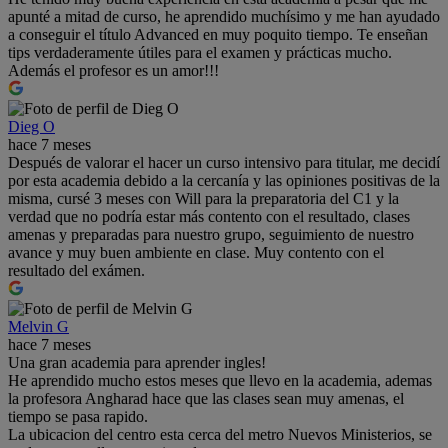
apunté a mitad de curso, he aprendido muchísimo y me han ayudado
a conseguir el título Advanced en muy poquito tiempo. Te enseñan
tips verdaderamente útiles para el examen y prácticas mucho.
Además el profesor es un amor!!!
Dieg O
hace 7 meses
Después de valorar el hacer un curso intensivo para titular, me decidí
por esta academia debido a la cercanía y las opiniones positivas de la
misma, cursé 3 meses con Will para la preparatoria del C1 y la
verdad que no podría estar más contento con el resultado, clases
amenas y preparadas para nuestro grupo, seguimiento de nuestro
avance y muy buen ambiente en clase. Muy contento con el
resultado del exámen.
Melvin G
hace 7 meses
Una gran academia para aprender ingles!
He aprendido mucho estos meses que llevo en la academia, ademas
la profesora Angharad hace que las clases sean muy amenas, el
tiempo se pasa rapido.
La ubicacion del centro esta cerca del metro Nuevos Ministerios, se