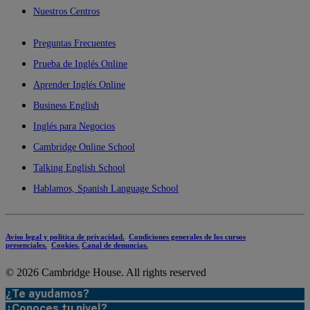
Nuestros Centros
Preguntas Frecuentes
Prueba de Inglés Online
Aprender Inglés Online
Business English
Inglés para Negocios
Cambridge Online School
Talking English School
Hablamos, Spanish Language School
Aviso legal y política de privacidad.
Condiciones generales de los cursos
presenciales.
Cookies.
Canal de denuncias.
© 2026 Cambridge House.
All rights reserved
¿Te ayudamos?
¿Conoces tu nivel?