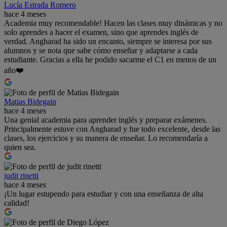
Lucía Estrada Romero
hace 4 meses
Academia muy recomendable! Hacen las clases muy dinámicas y no
solo aprendes a hacer el examen, sino que aprendes inglés de
verdad. Angharad ha sido un encanto, siempre se interesa por sus
alumnos y se nota que sabe cómo enseñar y adaptarse a cada
estudiante. Gracias a ella he podido sacarme el C1 en menos de un
año❤️
Matias Bidegain
hace 4 meses
Una genial academia para aprender inglés y preparar exámenes.
Principalmente estuve con Angharad y fue todo excelente, desde las
clases, los ejercicios y su manera de enseñar. Lo recomendaría a
quien sea.
judit rinetti
hace 4 meses
¡Un lugar estupendo para estudiar y con una enseñanza de alta
calidad!