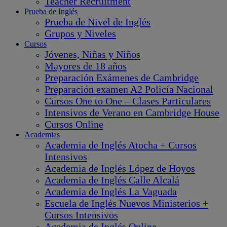
Teacher Recruitment
Prueba de Inglés
Prueba de Nivel de Inglés
Grupos y Niveles
Cursos
Jóvenes, Niñas y Niños
Mayores de 18 años
Preparación Exámenes de Cambridge
Preparación examen A2 Policía Nacional
Cursos One to One – Clases Particulares
Intensivos de Verano en Cambridge House
Cursos Online
Academias
Academia de Inglés Atocha + Cursos
Intensivos
Academia de Inglés López de Hoyos
Academia de Inglés Calle Alcalá
Academia de Inglés La Vaguada
Escuela de Inglés Nuevos Ministerios +
Cursos Intensivos
Academia de Inglés Online