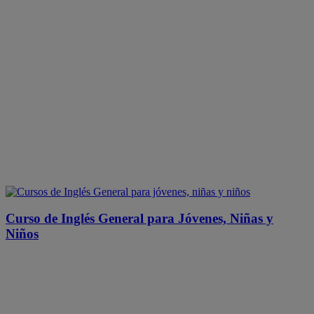
Curso de Inglés General para Jóvenes, Niñas y
Niños