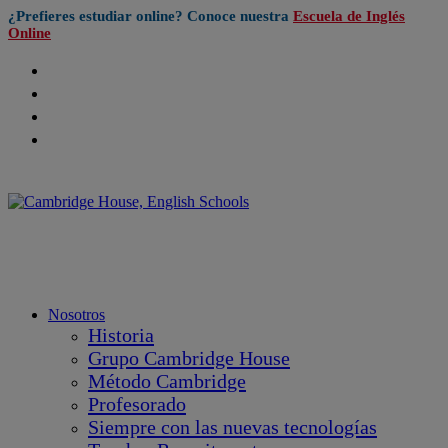
¿Prefieres estudiar online? Conoce nuestra
Escuela de Inglés
Online
Nosotros
Historia
Grupo Cambridge House
Método Cambridge
Profesorado
Siempre con las nuevas tecnologías