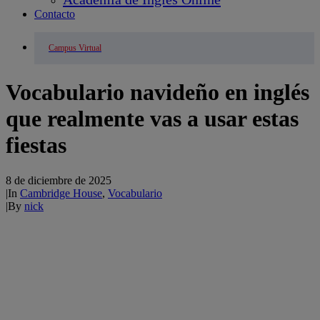
Contacto
Campus Virtual
Vocabulario navideño en inglés
que realmente vas a usar estas
fiestas
8 de diciembre de 2025
|
In
Cambridge House
,
Vocabulario
|
By
nick