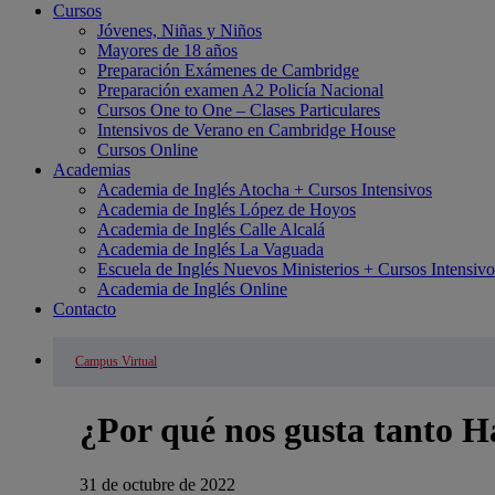
Cursos
Jóvenes, Niñas y Niños
Mayores de 18 años
Preparación Exámenes de Cambridge
Preparación examen A2 Policía Nacional
Cursos One to One – Clases Particulares
Intensivos de Verano en Cambridge House
Cursos Online
Academias
Academia de Inglés Atocha + Cursos Intensivos
Academia de Inglés López de Hoyos
Academia de Inglés Calle Alcalá
Academia de Inglés La Vaguada
Escuela de Inglés Nuevos Ministerios + Cursos Intensivo
Academia de Inglés Online
Contacto
Campus Virtual
¿Por qué nos gusta tanto H
31 de octubre de 2022