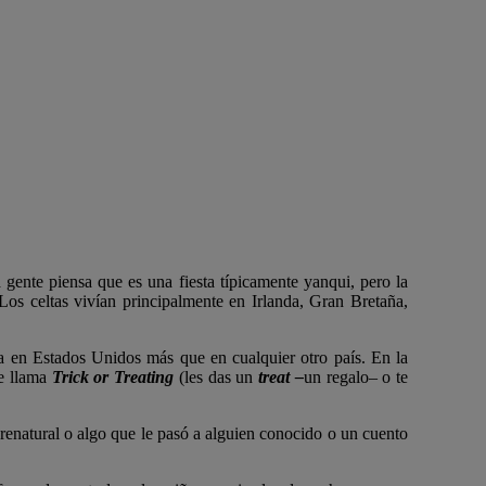
gente piensa que es una fiesta típicamente yanqui, pero la
os celtas vivían principalmente en Irlanda, Gran Bretaña,
a en Estados Unidos más que en cualquier otro país. En la
se llama
Trick or Treating
(les das un
treat –
un regalo– o te
renatural o algo que le pasó a alguien conocido o un cuento