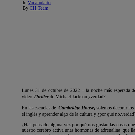
|
In
Vocabulario
|
By
CH Team
Lunes 31 de octubre de 2022 – la noche más esperada d
video
Thriller
de Michael Jackson ¿verdad?
En las escuelas de
Cambridge House,
solemos decorar los 
el inglés y aprender algo de la cultura y ¿por qué no,verda
¿Has pensado alguna vez por qué nos gustan las cosas que 
nuestro cerebro activa unas hormonas de adrenalina que 