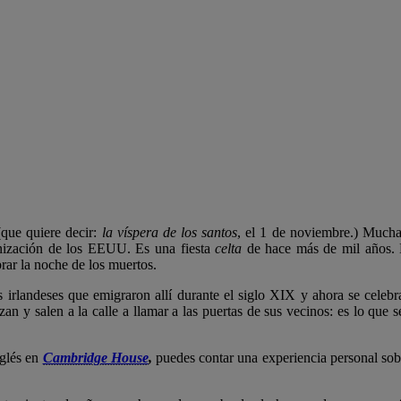
que quiere decir:
la víspera de los santos
, el 1 de noviembre.) Mucha 
onización de los EEUU. Es una fiesta
celta
de hace más de mil años. L
rar la noche de los muertos.
irlandeses que emigraron allí durante el siglo XIX y ahora se celebr
zan y salen a la calle a llamar a las puertas de sus vecinos: es lo que 
nglés en
Cambridge House
,
puedes contar una experiencia personal sob