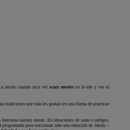
 La noche cuando toca ver
scary movies
en la tele y ver el
as tradiciones que más les gustan (es una forma de practicar
funciona nuestra mente. En situaciones de susto o peligro,
á programada para reaccionar ante una situación de miedo –