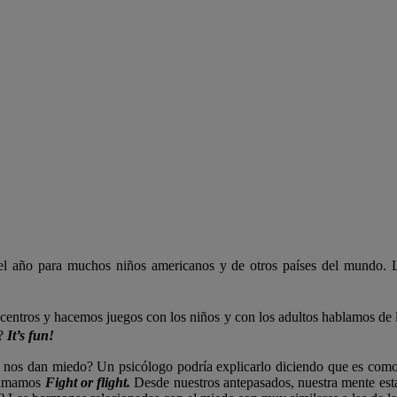
el año para muchos niños americanos y de otros países del mundo.
centros y hacemos juegos con los niños y con los adultos hablamos de l
d?
It’s fun!
nos dan miedo? Un psicólogo podría explicarlo diciendo que es como 
llamamos
Fight or flight.
Desde nuestros antepasados, nuestra mente est