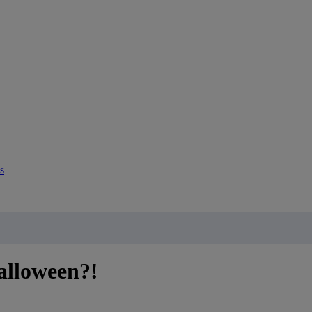
s
alloween?!