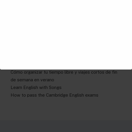
Más blog
Cómo usar Used To, Be Used To y Get Used To sin
confundirse
Guía de verano para principiantes: cómo aprovechar
las vacaciones para mejorar tu inglés
Cómo organizar tu tiempo libre y viajes cortos de fin
de semana en verano
Learn English with Songs
How to pass the Cambridge English exams