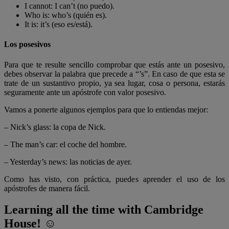
I cannot: I can’t (no puedo).
Who is: who’s (quién es).
It is: it’s (eso es/está).
Los posesivos
Para que te resulte sencillo comprobar que estás ante un posesivo,
debes observar la palabra que precede a “’s”. En caso de que esta se
trate de un sustantivo propio, ya sea lugar, cosa o persona, estarás
seguramente ante un apóstrofe con valor posesivo.
Vamos a ponerte algunos ejemplos para que lo entiendas mejor:
– Nick’s glass: la copa de Nick.
– The man’s car: el coche del hombre.
– Yesterday’s news: las noticias de ayer.
Como has visto, con práctica, puedes aprender el uso de los
apóstrofes de manera fácil.
Learning all the time with Cambridge
House! ☺