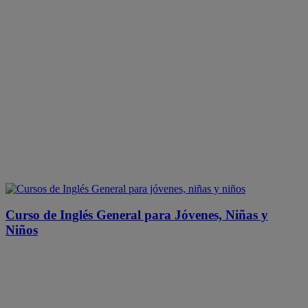
Curso de Inglés General para Jóvenes, Niñas y
Niños