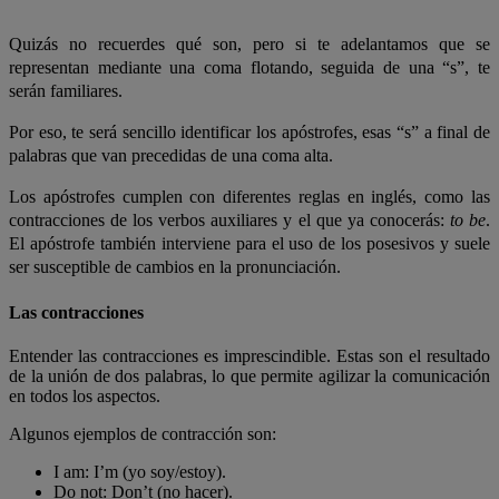
Quizás no recuerdes qué son, pero si te adelantamos que se
representan mediante una coma flotando, seguida de una “s”, te
serán familiares.
Por eso, te será sencillo identificar los apóstrofes, esas “s” a final de
palabras que van precedidas de una coma alta.
Los apóstrofes cumplen con diferentes reglas en inglés, como las
contracciones de los verbos auxiliares y el que ya conocerás:
to be
.
El apóstrofe también interviene para el uso de los posesivos y suele
ser susceptible de cambios en la pronunciación.
Las contracciones
Entender las contracciones es imprescindible. Estas son el resultado
de la unión de dos palabras, lo que permite agilizar la comunicación
en todos los aspectos.
Algunos ejemplos de contracción son:
I am: I’m (yo soy/estoy).
Do not: Don’t (no hacer).