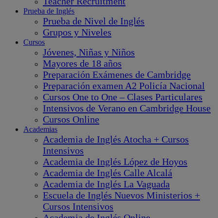
Teacher Recruitment
Prueba de Inglés
Prueba de Nivel de Inglés
Grupos y Niveles
Cursos
Jóvenes, Niñas y Niños
Mayores de 18 años
Preparación Exámenes de Cambridge
Preparación examen A2 Policía Nacional
Cursos One to One – Clases Particulares
Intensivos de Verano en Cambridge House
Cursos Online
Academias
Academia de Inglés Atocha + Cursos
Intensivos
Academia de Inglés López de Hoyos
Academia de Inglés Calle Alcalá
Academia de Inglés La Vaguada
Escuela de Inglés Nuevos Ministerios +
Cursos Intensivos
Academia de Inglés Online