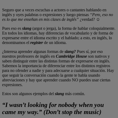
Seguro que a veces escuchas a actores o cantantes hablando en
inglés y oyes palabras o expresiones y luego piensas
“Pero, eso no
es lo que me enseñan en mis clases de inglés”
¿verdad? ☺
Pues eso es
slang
(argot o jerga), la forma de hablar coloquialmente.
En todos los idiomas, hay diferencias de vocabulario y de forma de
expresarse entre el idioma escrito y el hablado; a esto, en inglés, lo
denominamos el
register
de un idioma.
¿Interesa aprender algunas formas de
slang?
Pues sí, por eso
nuestros profesores de inglés en
Cambridge House
son nativos y
saben distinguir entre las distintas formas de expresarse en inglés.
Sabemos la importancia de diferenciar entre los distintos registros
para no ofender a nadie y para adecuarse a cualquier situación. Hay
que seguir la conversación cuando la gente te habla usando
abreviaciones y hay que aprender cuando NO puedes usar ciertas
expresiones.
Estos son algunos ejemplos del
slang
más común.
“I wasn’t looking for nobody when you
came my way.” (Don’t stop the music)