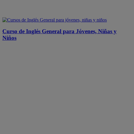
Curso de Inglés General para Jóvenes, Niñas y
Niños