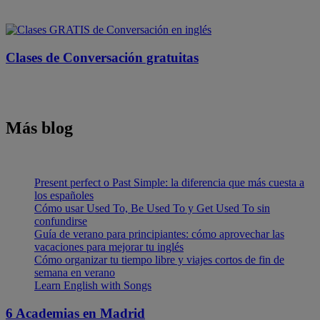
Clases de Conversación gratuitas
Más blog
Present perfect o Past Simple: la diferencia que más cuesta a
los españoles
Cómo usar Used To, Be Used To y Get Used To sin
confundirse
Guía de verano para principiantes: cómo aprovechar las
vacaciones para mejorar tu inglés
Cómo organizar tu tiempo libre y viajes cortos de fin de
semana en verano
Learn English with Songs
6 Academias en
Madrid