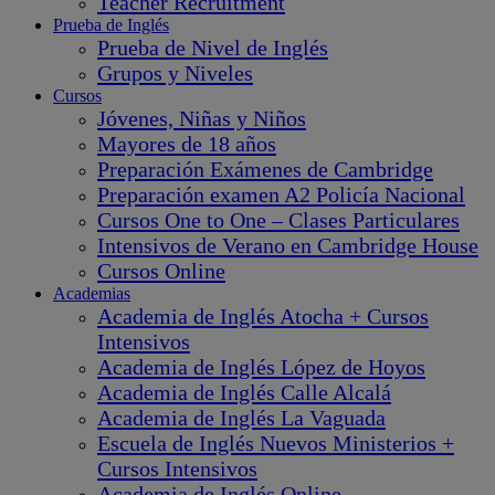
Teacher Recruitment
Prueba de Inglés
Prueba de Nivel de Inglés
Grupos y Niveles
Cursos
Jóvenes, Niñas y Niños
Mayores de 18 años
Preparación Exámenes de Cambridge
Preparación examen A2 Policía Nacional
Cursos One to One – Clases Particulares
Intensivos de Verano en Cambridge House
Cursos Online
Academias
Academia de Inglés Atocha + Cursos
Intensivos
Academia de Inglés López de Hoyos
Academia de Inglés Calle Alcalá
Academia de Inglés La Vaguada
Escuela de Inglés Nuevos Ministerios +
Cursos Intensivos
Academia de Inglés Online