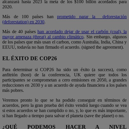
alcanzará hasta 2023 la meta de los $100 billón acordados para
2020.
Más de 100 países han
prometido parar la deforestación
(deforestation) en 2030
.
Más de 40 países
han acordado dejar de usar el carbón (coal), la
mayor amenaza (threat) al cambio climático
. Sin embargo, algunos
de los países que más usan el carbon, como Australia, India, China y
EEUU, todavía no han firmado el acuerdo. (signed the agreement).
EL ÉXITO DE COP26
Para determinar si COP26 ha sido un éxito (a success), como
anfitrión (host) de la conferencia, UK quiere que todos los
participantes se comprometan a cero emisiones en 2050, a grandes
reducciones en 2030 y a un acuerdo de ayuda financiera a los países
más pobres.
Veremos pronto lo que se ha podido conseguir en términos de
acuerdos, pero la gran prueba del éxito vendrá luego cuando se vea
si estos acuerdos se han cumplido o no, y, lo que es más importante,
si han llegado a tiempo para salvar el planeta (save the planet) o no.
¿QUÉ PODEMOS HACER A NIVEL