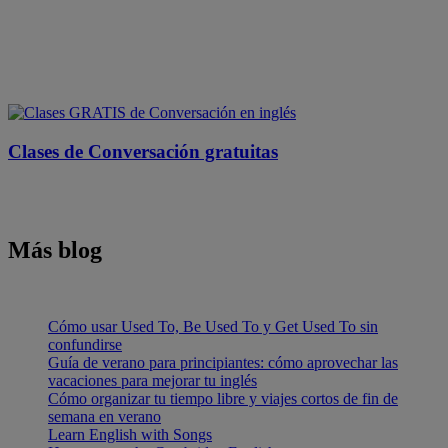
Clases de Conversación gratuitas
Más blog
Cómo usar Used To, Be Used To y Get Used To sin
confundirse
Guía de verano para principiantes: cómo aprovechar las
vacaciones para mejorar tu inglés
Cómo organizar tu tiempo libre y viajes cortos de fin de
semana en verano
Learn English with Songs