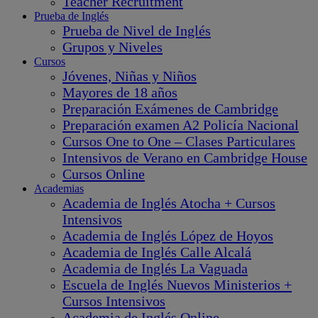
Teacher Recruitment
Prueba de Inglés
Prueba de Nivel de Inglés
Grupos y Niveles
Cursos
Jóvenes, Niñas y Niños
Mayores de 18 años
Preparación Exámenes de Cambridge
Preparación examen A2 Policía Nacional
Cursos One to One – Clases Particulares
Intensivos de Verano en Cambridge House
Cursos Online
Academias
Academia de Inglés Atocha + Cursos
Intensivos
Academia de Inglés López de Hoyos
Academia de Inglés Calle Alcalá
Academia de Inglés La Vaguada
Escuela de Inglés Nuevos Ministerios +
Cursos Intensivos
Academia de Inglés Online