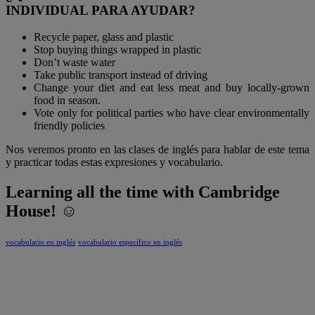
INDIVIDUAL PARA AYUDAR?
Recycle paper, glass and plastic
Stop buying things wrapped in plastic
Don’t waste water
Take public transport instead of driving
Change your diet and eat less meat and buy locally-grown
food in season.
Vote only for political parties who have clear environmentally
friendly policies
Nos veremos pronto en las clases de inglés para hablar de este tema
y practicar todas estas expresiones y vocabulario.
Learning all the time with Cambridge
House! ☺
vocabulario en inglés
vocabulario específico en inglés