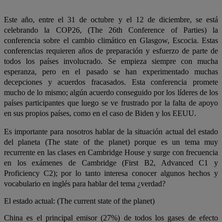
Este año, entre el 31 de octubre y el 12 de diciembre, se está
celebrando la COP26, (The 26th Conference of Parties) la
conferencia sobre el cambio climático en Glasgow, Escocia. Estas
conferencias requieren años de preparación y esfuerzo de parte de
todos los países involucrado. Se empieza siempre con mucha
esperanza, pero en el pasado se han experimentado muchas
decepciones y acuerdos fracasados. Esta conferencia promete
mucho de lo mismo; algún acuerdo conseguido por los líderes de los
países participantes que luego se ve frustrado por la falta de apoyo
en sus propios países, como en el caso de Biden y los EEUU.
Es importante para nosotros hablar de la situación actual del estado
del planeta (The state of the planet) porque es un tema muy
recurrente en las clases en Cambridge House y surge con frecuencia
en los exámenes de Cambridge (First B2, Advanced C1 y
Proficiency C2); por lo tanto interesa conocer algunos hechos y
vocabulario en inglés para hablar del tema ¿verdad?
El estado actual: (The current state of the planet)
China es el principal emisor (27%) de todos los gases de efecto