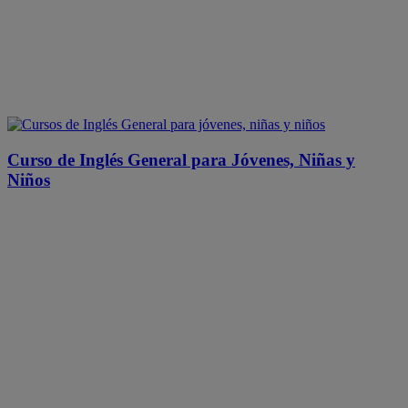
Curso de Inglés General para Jóvenes, Niñas y
Niños