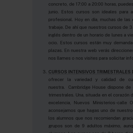
concreto, de 17:00 a 20:00 horas, puede
junio. Estos cursos son ideales para 
profesional. Hoy en día, muchas de las
trabaje. De ahí que nuestros cursos de 3
inglés dentro de un horario de lunes a vi
ocio. Estos cursos están muy demanda
plazas. En nuestra web verás direccion
nos llames o nos visites para solicitar in
CURSOS INTENSIVOS TRIMESTRALES 
ofrecer la variedad y calidad de c
nuestra. Cambridge House dispone de d
trimestrales. Una, situada en el corazón d
excelencia, Nuevos Ministerios-calle O
aconsejamos que hagas uno de nuestros
los alumnos que nos recomiendan gracia
grupos son de 9 adultos máximo, aun