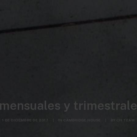
 mensuales y trimestrale
1 DE DICIEMBRE DE 2017
|
IN
CAMBRIDGE HOUSE
|
BY
CH TEAM