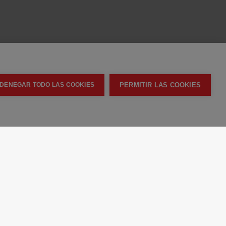
PERMITIR LAS COOKIES
DENEGAR TODO LAS COOKIES