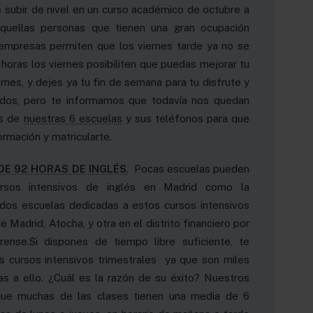
s subir de nivel en un curso académico de octubre a
aquellas personas que tienen una gran ocupación
 empresas permiten que los viernes tarde ya no se
 horas los viernes posibiliten que puedas mejorar tu
ernes, y dejes ya tu fin de semana para tu disfrute y
dos, pero te informamos que todavía nos quedan
es de
nuestras 6 escuelas
y sus teléfonos para que
formación y matricularte.
DE 92 HORAS DE INGLÉS
.
Pocas escuelas pueden
ursos intensivos de inglés en Madrid como la
os escuelas dedicadas a estos cursos intensivos
e Madrid, Atocha, y otra en el distrito financiero por
rense.Si dispones de tiempo libre suficiente, te
 cursos intensivos trimestrales ya que son miles
s a ello. ¿Cuál es la razón de su éxito? Nuestros
que muchas de las clases tienen una media de 6