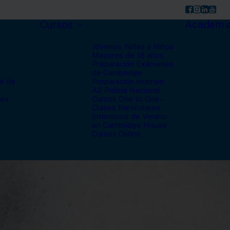
Cursos
Academi
Jóvenes, Niñas y Niños
Mayores de 18 años
Preparación Exámenes
de Cambridge
el de
Preparación examen
A2 Policía Nacional
les
Cursos One to One –
Clases Particulares
Intensivos de Verano
en Cambridge House
Cursos Online