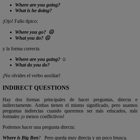
Where are you going?
What is he doing?
¡Ojo! Fallo típico:
Where you go?
☹
What you do?
☹
y la forma correcta
Where are you going?
☺
What do you do?
¡No olvides el verbo auxiliar!
INDIRECT QUESTIONS
Hay dos formas principales de hacer preguntas, directa e
indirectamente. Ambas tienen el mismo significado, pero usamos
preguntas indirectas cuando queremos ser más educados, más
formales ¡o menos conflictivos!
Podemos hacer una pregunta directa:
Where is Big Ben
? Pero queda muy directa y un poco brusca.