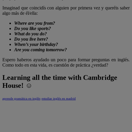
Imaginad que coincidís con alguien por primera vez y queréis saber
algo más de él/ella:
Where are you from?
Do you like sports?
What do you do?
Do you live here?
When’s your birthday?
Are you coming tomorrow?
Espero haberos ayudado un poco para formar preguntas en inglés.
Como todo en esta vida, es cuestión de práctica ¿verdad?
Learning all the time with Cambridge
House! ☺
aprende gramática en inglés
estudiar inglés en madrid