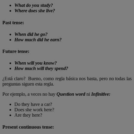
What do you study?
Where does she live?
Past tense
:
When did he go?
How much did he earn?
Future tense:
When will you know?
How much will they spend?
¿Está claro? Bueno, como regla básica nos basta, pero no todas las
preguntas siguen esta regla.
Por ejemplo, a veces no hay
Question word
ni
Infinitive:
Do they have a car?
Does she work here?
Are they here?
Present continuous tense: