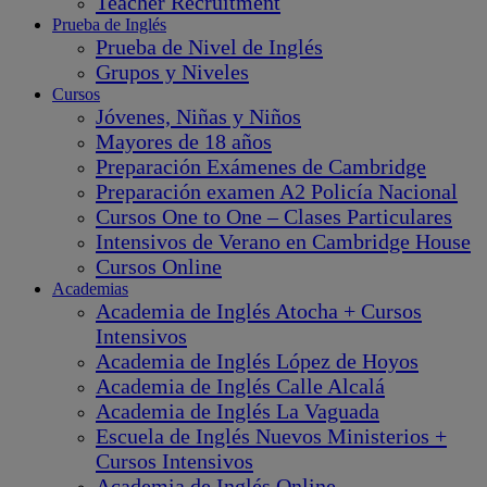
Teacher Recruitment
Prueba de Inglés
Prueba de Nivel de Inglés
Grupos y Niveles
Cursos
Jóvenes, Niñas y Niños
Mayores de 18 años
Preparación Exámenes de Cambridge
Preparación examen A2 Policía Nacional
Cursos One to One – Clases Particulares
Intensivos de Verano en Cambridge House
Cursos Online
Academias
Academia de Inglés Atocha + Cursos
Intensivos
Academia de Inglés López de Hoyos
Academia de Inglés Calle Alcalá
Academia de Inglés La Vaguada
Escuela de Inglés Nuevos Ministerios +
Cursos Intensivos
Academia de Inglés Online