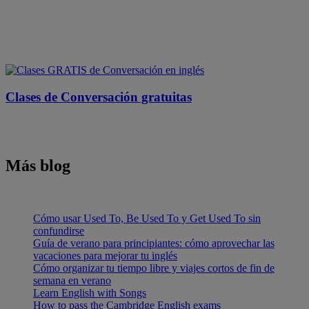
Clases de Conversación gratuitas
Más blog
Cómo usar Used To, Be Used To y Get Used To sin
confundirse
Guía de verano para principiantes: cómo aprovechar las
vacaciones para mejorar tu inglés
Cómo organizar tu tiempo libre y viajes cortos de fin de
semana en verano
Learn English with Songs
How to pass the Cambridge English exams