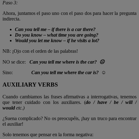
Paso 3:
Ahora, juntamos el paso uno con el paso dos para hacer la pregunta
indirecta.
Can you tell me – if there is a car there?
Do you know – what time you are going?
Would you let me know – if he visits a lot?
NB: ¡Ojo con el orden de las palabras!
NO se dice:
Can you tell me where is the car?
☹
Sino:
Can you tell me where the car is?
☺
AUXILIARY VERBS
Cuando cambiamos las frases afirmativas a interrogativas, tenemos
que tener cuidado con los auxiliares. (
do / have / be / will /
would
etc.)
¿Suena complicado? No os preocupéis, ¡hay un truco para encontrar
el auxiliar!
Solo tenemos que pensar en la forma negativa: