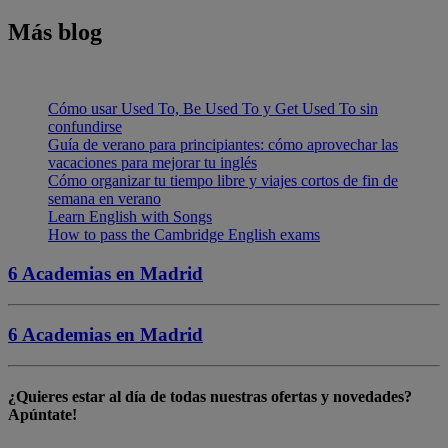
Más blog
Cómo usar Used To, Be Used To y Get Used To sin
confundirse
Guía de verano para principiantes: cómo aprovechar las
vacaciones para mejorar tu inglés
Cómo organizar tu tiempo libre y viajes cortos de fin de
semana en verano
Learn English with Songs
How to pass the Cambridge English exams
6 Academias en
Madrid
6 Academias en
Madrid
¿Quieres estar al día de todas nuestras
ofertas y novedades
?
Apúntate!