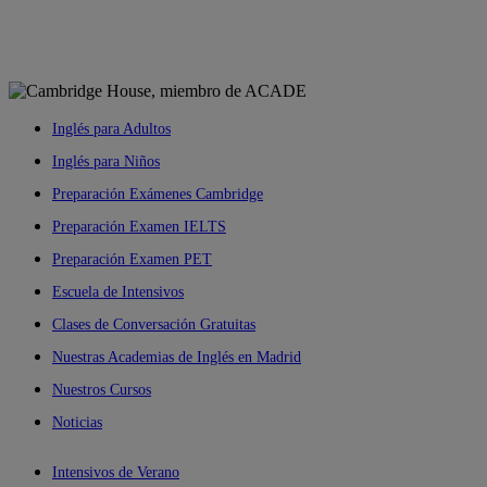
Inglés para Adultos
Inglés para Niños
Preparación Exámenes Cambridge
Preparación Examen IELTS
Preparación Examen PET
Escuela de Intensivos
Clases de Conversación Gratuitas
Nuestras Academias de Inglés en Madrid
Nuestros Cursos
Noticias
Intensivos de Verano