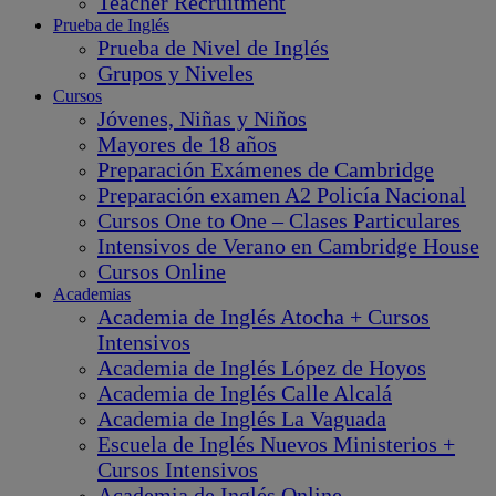
Teacher Recruitment
Prueba de Inglés
Prueba de Nivel de Inglés
Grupos y Niveles
Cursos
Jóvenes, Niñas y Niños
Mayores de 18 años
Preparación Exámenes de Cambridge
Preparación examen A2 Policía Nacional
Cursos One to One – Clases Particulares
Intensivos de Verano en Cambridge House
Cursos Online
Academias
Academia de Inglés Atocha + Cursos
Intensivos
Academia de Inglés López de Hoyos
Academia de Inglés Calle Alcalá
Academia de Inglés La Vaguada
Escuela de Inglés Nuevos Ministerios +
Cursos Intensivos
Academia de Inglés Online