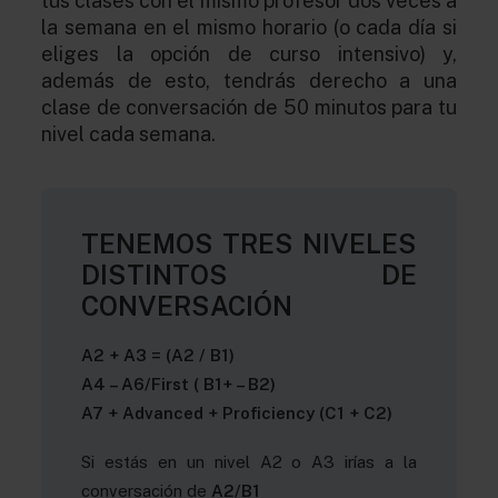
tus clases con el mismo profesor dos veces a
la semana en el mismo horario (o cada día si
eliges la opción de curso intensivo) y,
además de esto, tendrás derecho a una
clase de conversación de 50 minutos para tu
nivel cada semana.
TENEMOS TRES NIVELES
DISTINTOS DE
CONVERSACIÓN
A2 + A3 = (A2 / B1)
A4 – A6/First ( B1+ – B2)
A7 + Advanced + Proficiency (C1 + C2)
Si estás en un nivel A2 o A3 irías a la
conversación de
A2/B1