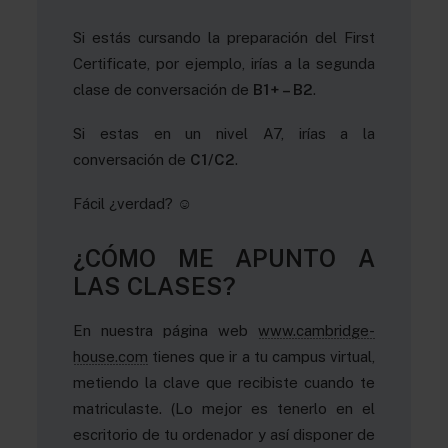
Si estás cursando la preparación del First
Certificate, por ejemplo, irías a la segunda
clase de conversación de
B1+ – B2
.
Si estas en un nivel A7, irías a la
conversación de
C1/C2
.
Fácil ¿verdad? ☺
¿CÓMO ME APUNTO A
LAS CLASES?
En nuestra página web
www.cambridge-
house.com
tienes que ir a tu campus virtual,
metiendo la clave que recibiste cuando te
matriculaste. (Lo mejor es tenerlo en el
escritorio de tu ordenador y así disponer de