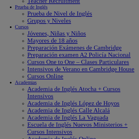
Teacher Recruitment
Prueba de Inglés
Prueba de Nivel de Inglés
Grupos y Niveles
Cursos
Jóvenes, Niñas y Niños
Mayores de 18 años
Preparación Exámenes de Cambridge
Preparación examen A2 Policía Nacional
Cursos One to One – Clases Particulares
Intensivos de Verano en Cambridge House
Cursos Online
Academias
Academia de Inglés Atocha + Cursos
Intensivos
Academia de Inglés López de Hoyos
Academia de Inglés Calle Alcalá
Academia de Inglés La Vaguada
Escuela de Inglés Nuevos Ministerios +
Cursos Intensivos
Academia de Inglés Online