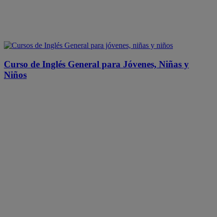
Curso de Inglés General para Jóvenes, Niñas y
Niños