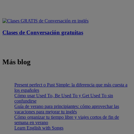
Clases de Conversación gratuitas
Más blog
Present perfect o Past Simple: la diferencia que más cuesta a
los españoles
Cómo usar Used To, Be Used To y Get Used To sin
confundirse
Guía de verano para principiantes: cómo aprovechar las
vacaciones para mejorar tu inglés
Cómo organizar tu tiempo libre y viajes cortos de fin de
semana en verano
Learn English with Songs