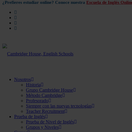
¿Prefieres estudiar online? Conoce nuestra
Escuela de Inglés Onlin
Nosotros
Historia
Grupo Cambridge House
Método Cambridge
Profesorado
Siempre con las nuevas tecnologías
Teacher Recruitment
Prueba de Inglés
Prueba de Nivel de Inglés
Grupos y Niveles