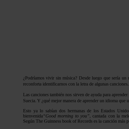
¿Podríamos vivir sin música? Desde luego que sería un m
reconforta identificarnos con la letra de algunas cancion
Las canciones también nos sirven de ayuda para aprender i
Suecia. Y ¿qué mejor manera de aprender un idioma que 
Esto ya lo sabían dos hermanas de los Estados Unidos
bienvenida
“Good morning to you”
, cantada con la me
Según The Guinness book of Records es la canción más 