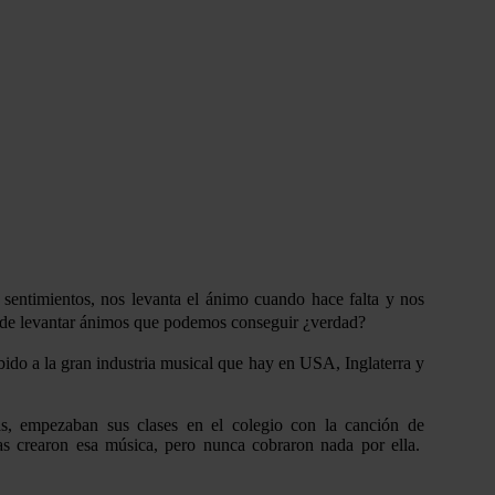
 sentimientos, nos levanta el ánimo cuando hace falta y nos
da de levantar ánimos que podemos conseguir ¿verdad?
ido a la gran industria musical que hay en USA, Inglaterra y
as, empezaban sus clases en el colegio con la canción de
s crearon esa música, pero nunca cobraron nada por ella.