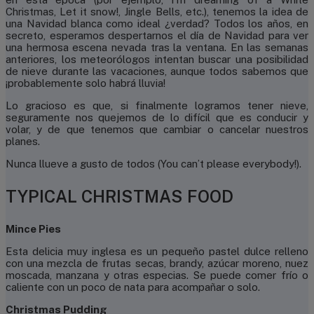
Christmas, Let it snow!, Jingle Bells, etc.), tenemos la idea de
una Navidad blanca como ideal ¿verdad? Todos los años, en
secreto, esperamos despertarnos el día de Navidad para ver
una hermosa escena nevada tras la ventana. En las semanas
anteriores, los meteorólogos intentan buscar una posibilidad
de nieve durante las vacaciones, aunque todos sabemos que
¡probablemente solo habrá lluvia!
Lo gracioso es que, si finalmente logramos tener nieve,
seguramente nos quejemos de lo difícil que es conducir y
volar, y de que tenemos que cambiar o cancelar nuestros
planes.
Nunca llueve a gusto de todos (You can’t please everybody!).
TYPICAL CHRISTMAS FOOD
Mince Pies
Esta delicia muy inglesa es un pequeño pastel dulce relleno
con una mezcla de frutas secas, brandy, azúcar moreno, nuez
moscada, manzana y otras especias. Se puede comer frío o
caliente con un poco de nata para acompañar o solo.
Christmas Pudding