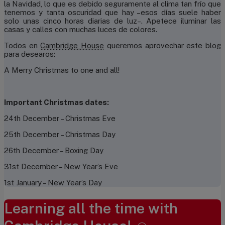
la Navidad, lo que es debido seguramente al clima tan frío que
tenemos y tanta oscuridad que hay –esos días suele haber
solo unas cinco horas diarias de luz–. Apetece iluminar las
casas y calles con muchas luces de colores.
Todos en
Cambridge House
queremos aprovechar este blog
para desearos:
A Merry Christmas to one and all!
Important Christmas dates:
24th December – Christmas Eve
25th December – Christmas Day
26th December – Boxing Day
31st December – New Year’s Eve
1st January – New Year’s Day
Learning all the time with