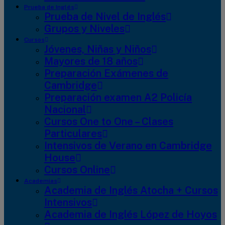
Prueba de Inglés
Prueba de Nivel de Inglés
Grupos y Niveles
Cursos
Jóvenes, Niñas y Niños
Mayores de 18 años
Preparación Exámenes de
Cambridge
Preparación examen A2 Policía
Nacional
Cursos One to One – Clases
Particulares
Intensivos de Verano en Cambridge
House
Cursos Online
Academias
Academia de Inglés Atocha + Cursos
Intensivos
Academia de Inglés López de Hoyos