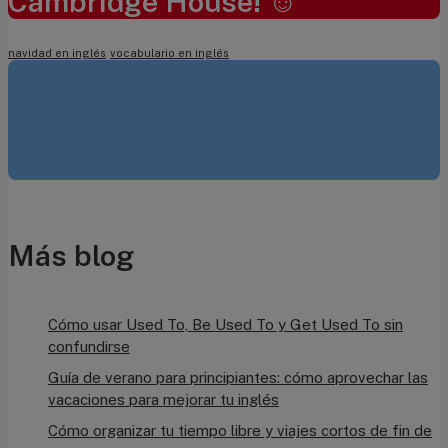
Cambridge House! ☺
navidad en inglés
vocabulario en inglés
Más blog
Cómo usar Used To, Be Used To y Get Used To sin
confundirse
Guía de verano para principiantes: cómo aprovechar las
vacaciones para mejorar tu inglés
Curso Intensivo Trimestral
Cómo organizar tu tiempo libre y viajes cortos de fin de