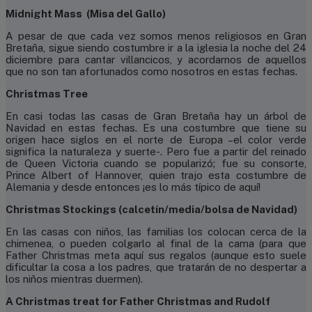
Midnight Mass (Misa del Gallo)
A pesar de que cada vez somos menos religiosos en Gran
Bretaña, sigue siendo costumbre ir a la iglesia la noche del 24
diciembre para cantar villancicos, y acordarnos de aquellos
que no son tan afortunados como nosotros en estas fechas.
Christmas Tree
En casi todas las casas de Gran Bretaña hay un árbol de
Navidad en estas fechas. Es una costumbre que tiene su
origen hace siglos en el norte de Europa –el color verde
significa la naturaleza y suerte-. Pero fue a partir del reinado
de Queen Victoria cuando se popularizó; fue su consorte,
Prince Albert of Hannover, quien trajo esta costumbre de
Alemania y desde entonces ¡es lo más típico de aquí!
Christmas Stockings (calcetín/media/bolsa de Navidad)
En las casas con niños, las familias los colocan cerca de la
chimenea, o pueden colgarlo al final de la cama (para que
Father Christmas meta aquí sus regalos (aunque esto suele
dificultar la cosa a los padres, que tratarán de no despertar a
los niños mientras duermen).
A Christmas treat for Father Christmas and Rudolf